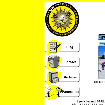
Edition 
Lyon chez moi SARL
Tél : 04 72 13 24 64, Fax :