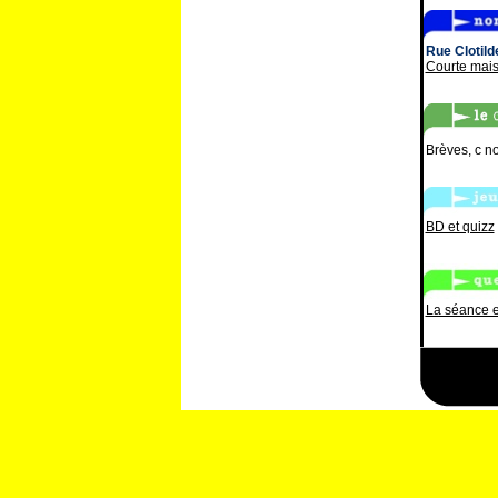
Rue Clotild
Courte mais
Brèves, c no
BD et quizz
La séance e